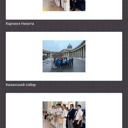
Карченя Никита
Казанский собор