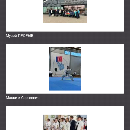
Музей ПРОРЫВ
Маским Сергеевич