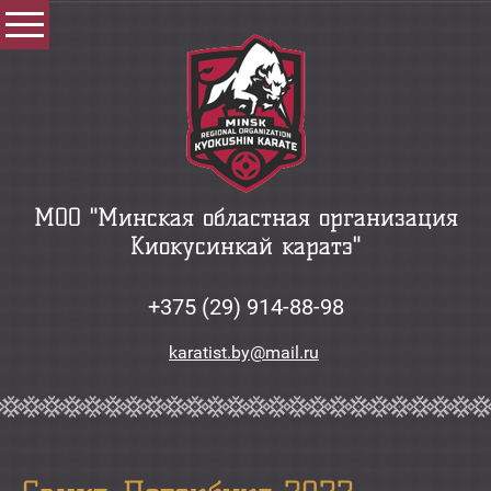
МОО "Минская областная организация
Киокусинкай каратэ"
+375 (29) 914-88-98
karatist.by@mail.ru