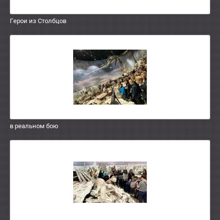
Герои из Столбцов
в реальном бою