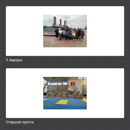
У Авроры
Старшая группа