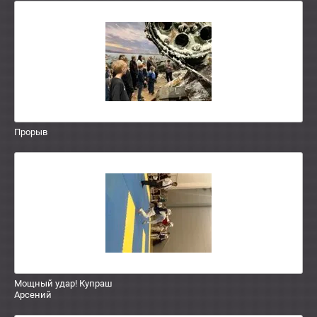
Прорыв
Мощный удар! Купраш
Арсений