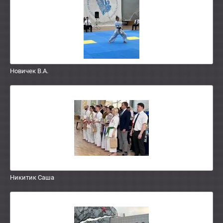
Новичек В.А.
Никитик Саша