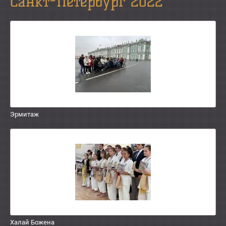
Санкт-Петербург 2022
Эрмитаж
Халай Божена