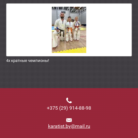
4х кратные чемпионы!
+375 (29) 914-88-98
karatist.by@mail.ru