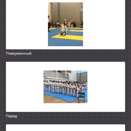
Поверженный
Парад