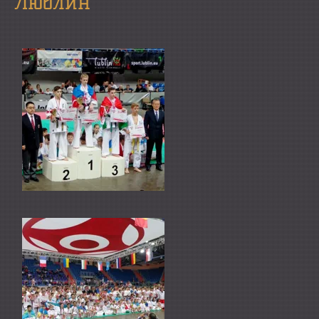
Люблин