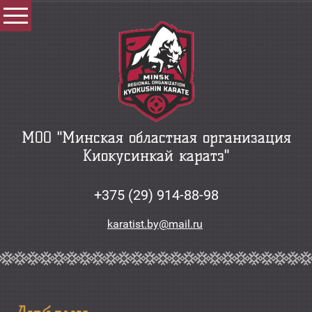
МОО "Минская областная организация
Киокусинкай каратэ"
+375 (29) 914-88-98
karatist.by@mail.ru