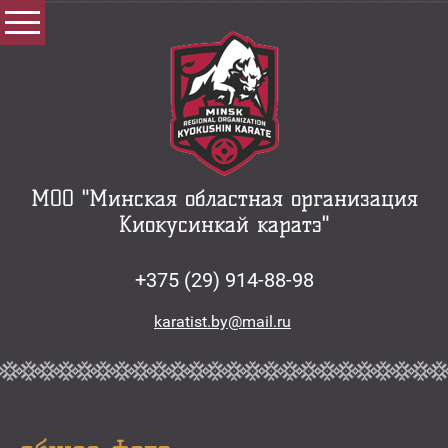
МОО "Минская областная организация
Киокусинкай каратэ"
+375 (29) 914-88-98
karatist.by@mail.ru